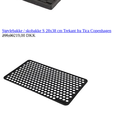
Støvlebakke / skobakke S 28x38 cm Trekant fra Tica Copenhagen
299,00
219,00
DKK