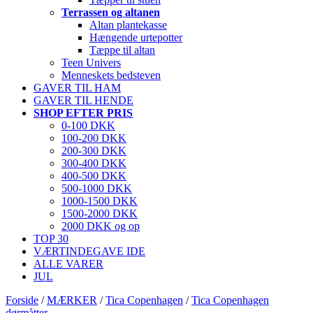
Terrassen og altanen
Altan plantekasse
Hængende urtepotter
Tæppe til altan
Teen Univers
Menneskets bedsteven
GAVER TIL HAM
GAVER TIL HENDE
SHOP EFTER PRIS
0-100 DKK
100-200 DKK
200-300 DKK
300-400 DKK
400-500 DKK
500-1000 DKK
1000-1500 DKK
1500-2000 DKK
2000 DKK og op
TOP 30
VÆRTINDEGAVE IDE
ALLE VARER
JUL
Forside
/
MÆRKER
/
Tica Copenhagen
/
Tica Copenhagen
dørmåtter