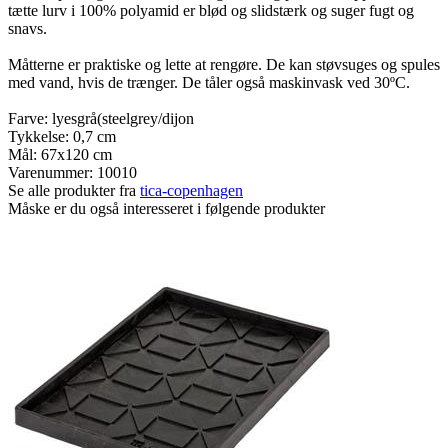
tætte lurv i 100% polyamid er blød og slidstærk og suger fugt og
snavs.
Måtterne er praktiske og lette at rengøre. De kan støvsuges og spules
med vand, hvis de trænger. De tåler også maskinvask ved 30ºC.
Farve: lyesgrå(steelgrey/dijon
Tykkelse: 0,7 cm
Mål: 67x120 cm
Varenummer:
10010
Se alle produkter fra
tica-copenhagen
Måske er du også interesseret i følgende produkter