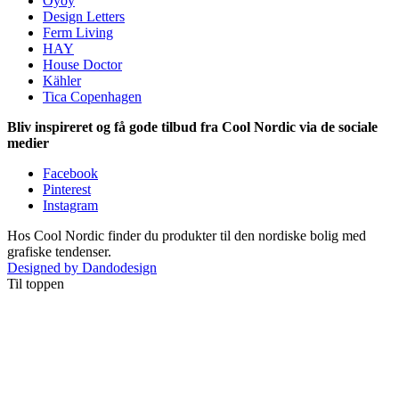
Oyoy
Design Letters
Ferm Living
HAY
House Doctor
Kähler
Tica Copenhagen
Bliv inspireret og få gode tilbud fra Cool Nordic via de sociale
medier
Facebook
Pinterest
Instagram
Hos Cool Nordic finder du produkter til den nordiske bolig med
grafiske tendenser.
Designed by Dandodesign
Til toppen