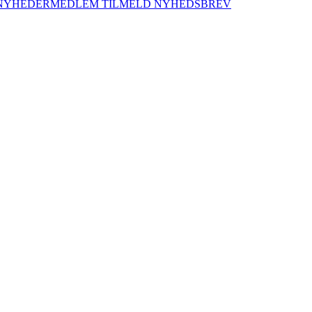
NYHEDER
MEDLEM
TILMELD NYHEDSBREV