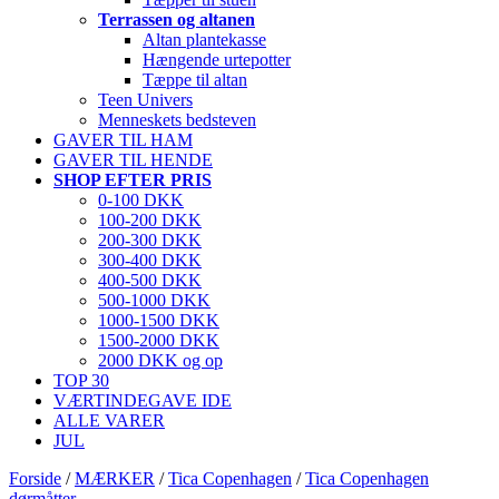
Terrassen og altanen
Altan plantekasse
Hængende urtepotter
Tæppe til altan
Teen Univers
Menneskets bedsteven
GAVER TIL HAM
GAVER TIL HENDE
SHOP EFTER PRIS
0-100 DKK
100-200 DKK
200-300 DKK
300-400 DKK
400-500 DKK
500-1000 DKK
1000-1500 DKK
1500-2000 DKK
2000 DKK og op
TOP 30
VÆRTINDEGAVE IDE
ALLE VARER
JUL
Forside
/
MÆRKER
/
Tica Copenhagen
/
Tica Copenhagen
dørmåtter