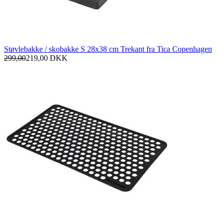
Støvlebakke / skobakke S 28x38 cm Trekant fra Tica Copenhagen
299,00
219,00
DKK