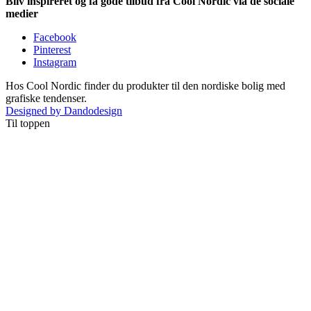
Bliv inspireret og få gode tilbud fra Cool Nordic via de sociale
medier
Facebook
Pinterest
Instagram
Hos Cool Nordic finder du produkter til den nordiske bolig med
grafiske tendenser.
Designed by Dandodesign
Til toppen