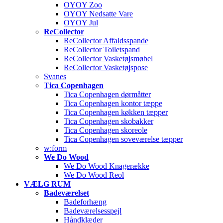
OYOY Zoo
OYOY Nedsatte Vare
OYOY Jul
ReCollector
ReCollector Affaldsspande
ReCollector Toiletspand
ReCollector Vasketøjsmøbel
ReCollector Vasketøjspose
Svanes
Tica Copenhagen
Tica Copenhagen dørmåtter
Tica Copenhagen kontor tæppe
Tica Copenhagen køkken tæpper
Tica Copenhagen skobakker
Tica Copenhagen skoreole
Tica Copenhagen soveværelse tæpper
w:form
We Do Wood
We Do Wood Knagerække
We Do Wood Reol
VÆLG RUM
Badeværelset
Badeforhæng
Badeværelsesspejl
Håndklæder