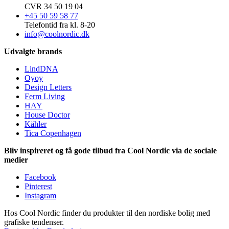
CVR 34 50 19 04
+45 50 59 58 77
Telefontid fra kl. 8-20
info@coolnordic.dk
Udvalgte brands
LindDNA
Oyoy
Design Letters
Ferm Living
HAY
House Doctor
Kähler
Tica Copenhagen
Bliv inspireret og få gode tilbud fra Cool Nordic via de sociale
medier
Facebook
Pinterest
Instagram
Hos Cool Nordic finder du produkter til den nordiske bolig med
grafiske tendenser.