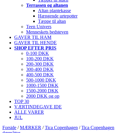
Terrassen og altanen
Altan plantekasse
Hængende urtepotter
Tæppe til altan
Teen Univers
Menneskets bedsteven
GAVER TIL HAM
GAVER TIL HENDE
SHOP EFTER PRIS
0-100 DKK
100-200 DKK
200-300 DKK
300-400 DKK
400-500 DKK
500-1000 DKK
1000-1500 DKK
1500-2000 DKK
2000 DKK og op
TOP 30
VÆRTINDEGAVE IDE
ALLE VARER
JUL
Forside
/
MÆRKER
/
Tica Copenhagen
/
Tica Copenhagen
dørmåtter