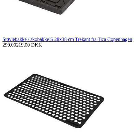
Støvlebakke / skobakke S 28x38 cm Trekant fra Tica Copenhagen
299,00
219,00
DKK