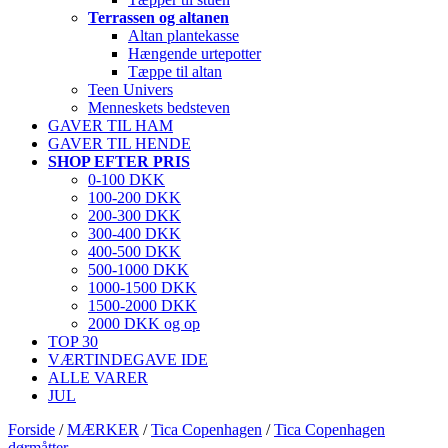
Terrassen og altanen
Altan plantekasse
Hængende urtepotter
Tæppe til altan
Teen Univers
Menneskets bedsteven
GAVER TIL HAM
GAVER TIL HENDE
SHOP EFTER PRIS
0-100 DKK
100-200 DKK
200-300 DKK
300-400 DKK
400-500 DKK
500-1000 DKK
1000-1500 DKK
1500-2000 DKK
2000 DKK og op
TOP 30
VÆRTINDEGAVE IDE
ALLE VARER
JUL
Forside
/
MÆRKER
/
Tica Copenhagen
/
Tica Copenhagen
dørmåtter