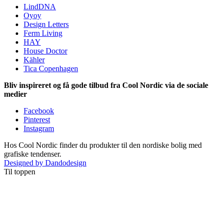
LindDNA
Oyoy
Design Letters
Ferm Living
HAY
House Doctor
Kähler
Tica Copenhagen
Bliv inspireret og få gode tilbud fra Cool Nordic via de sociale
medier
Facebook
Pinterest
Instagram
Hos Cool Nordic finder du produkter til den nordiske bolig med
grafiske tendenser.
Designed by Dandodesign
Til toppen