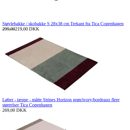
Støvlebakke / skobakke S 28x38 cm Trekant fra Tica Copenhagen
299,00
219,00
DKK
Løber - tæppe - måtte Stripes Horizon grøn/ivory/bordeaux flere
størrelser Tica Copenhagen
269,00
DKK