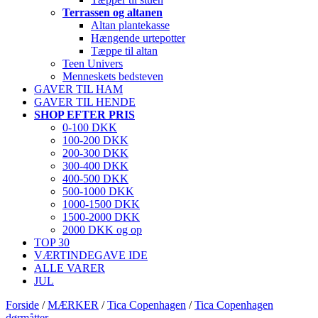
Terrassen og altanen
Altan plantekasse
Hængende urtepotter
Tæppe til altan
Teen Univers
Menneskets bedsteven
GAVER TIL HAM
GAVER TIL HENDE
SHOP EFTER PRIS
0-100 DKK
100-200 DKK
200-300 DKK
300-400 DKK
400-500 DKK
500-1000 DKK
1000-1500 DKK
1500-2000 DKK
2000 DKK og op
TOP 30
VÆRTINDEGAVE IDE
ALLE VARER
JUL
Forside
/
MÆRKER
/
Tica Copenhagen
/
Tica Copenhagen
dørmåtter