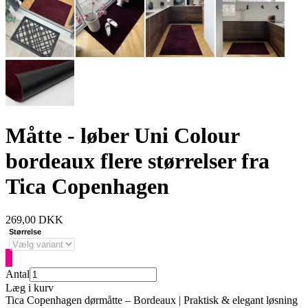
Måtte - løber Uni Colour
bordeaux flere størrelser fra
Tica Copenhagen
269,00
DKK
Størrelse
Antal
Læg i kurv
Tica Copenhagen dørmåtte – Bordeaux | Praktisk & elegant løsning