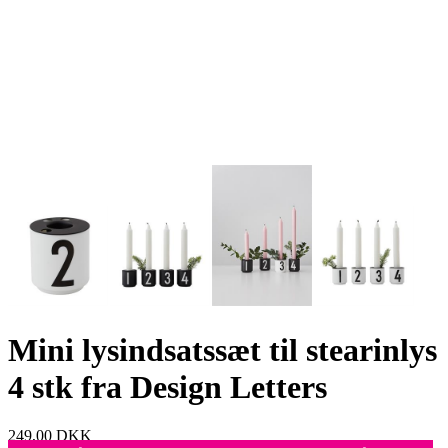
Mini lysindsatssæt til stearinlys
4 stk fra Design Letters
249,00
DKK