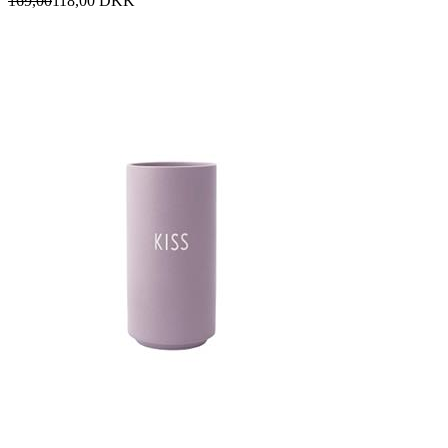
169,00
118,00
DKK