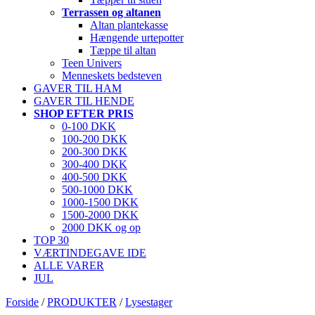
Terrassen og altanen
Altan plantekasse
Hængende urtepotter
Tæppe til altan
Teen Univers
Menneskets bedsteven
GAVER TIL HAM
GAVER TIL HENDE
SHOP EFTER PRIS
0-100 DKK
100-200 DKK
200-300 DKK
300-400 DKK
400-500 DKK
500-1000 DKK
1000-1500 DKK
1500-2000 DKK
2000 DKK og op
TOP 30
VÆRTINDEGAVE IDE
ALLE VARER
JUL
Forside
/
PRODUKTER
/
Lysestager