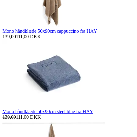
Mono håndklæde 50x90cm cappuccino fra HAY
139,00
111,00
DKK
Mono håndklæde 50x90cm steel blue fra HAY
139,00
111,00
DKK