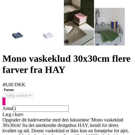
Mono vaskeklud 30x30cm flere
farver fra HAY
49,00
DKK
Farver
Antal
Læg i kurv
Opgrader dit badeværelse med den luksuriøse 'Mono vaskeklud
30x30cm' fra det anerkendte designhus HAY, kendt for deres
kvalitet og stil. Denne vaskeklud er ikke kun en fornøjelse for øjet,