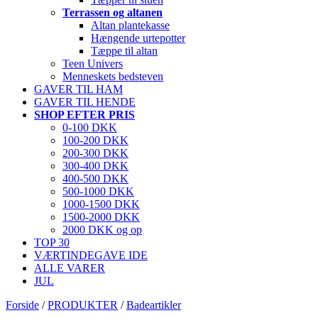
Terrassen og altanen
Altan plantekasse
Hængende urtepotter
Tæppe til altan
Teen Univers
Menneskets bedsteven
GAVER TIL HAM
GAVER TIL HENDE
SHOP EFTER PRIS
0-100 DKK
100-200 DKK
200-300 DKK
300-400 DKK
400-500 DKK
500-1000 DKK
1000-1500 DKK
1500-2000 DKK
2000 DKK og op
TOP 30
VÆRTINDEGAVE IDE
ALLE VARER
JUL
Forside
/
PRODUKTER
/
Badeartikler