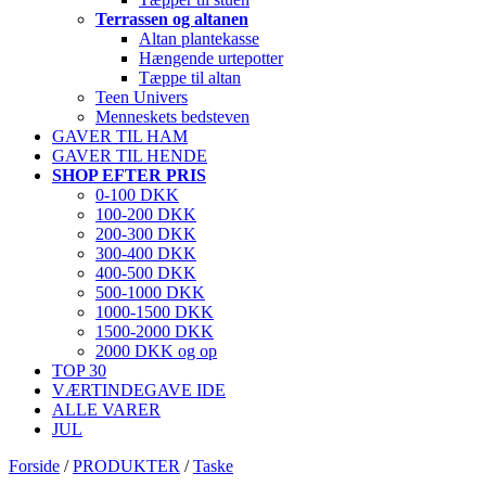
Terrassen og altanen
Altan plantekasse
Hængende urtepotter
Tæppe til altan
Teen Univers
Menneskets bedsteven
GAVER TIL HAM
GAVER TIL HENDE
SHOP EFTER PRIS
0-100 DKK
100-200 DKK
200-300 DKK
300-400 DKK
400-500 DKK
500-1000 DKK
1000-1500 DKK
1500-2000 DKK
2000 DKK og op
TOP 30
VÆRTINDEGAVE IDE
ALLE VARER
JUL
Forside
/
PRODUKTER
/
Taske