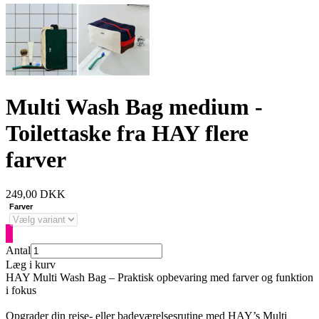
Multi Wash Bag medium -
Toilettaske fra HAY flere
farver
249,00
DKK
Farver
Antal
Læg i kurv
HAY Multi Wash Bag – Praktisk opbevaring med farver og funktion
i fokus
Opgrader din rejse- eller badeværelsesrutine med HAY’s Multi