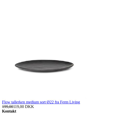
Flow tallerken medium sort Ø22 fra Ferm Living
199,00
119,00
DKK
Kontakt