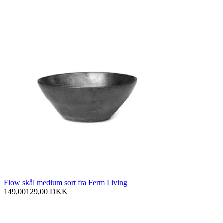
Flow skål medium sort fra Ferm Living
149,00
129,00
DKK