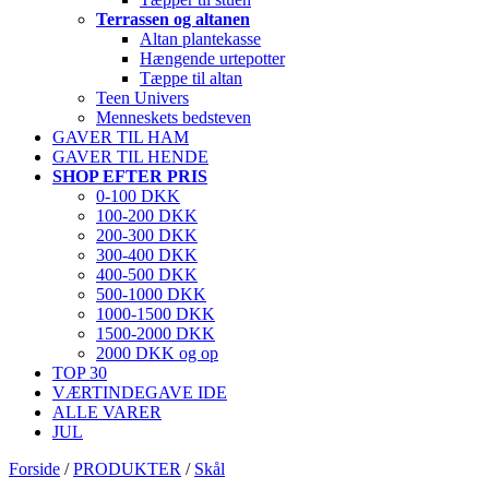
Terrassen og altanen
Altan plantekasse
Hængende urtepotter
Tæppe til altan
Teen Univers
Menneskets bedsteven
GAVER TIL HAM
GAVER TIL HENDE
SHOP EFTER PRIS
0-100 DKK
100-200 DKK
200-300 DKK
300-400 DKK
400-500 DKK
500-1000 DKK
1000-1500 DKK
1500-2000 DKK
2000 DKK og op
TOP 30
VÆRTINDEGAVE IDE
ALLE VARER
JUL
Forside
/
PRODUKTER
/
Skål