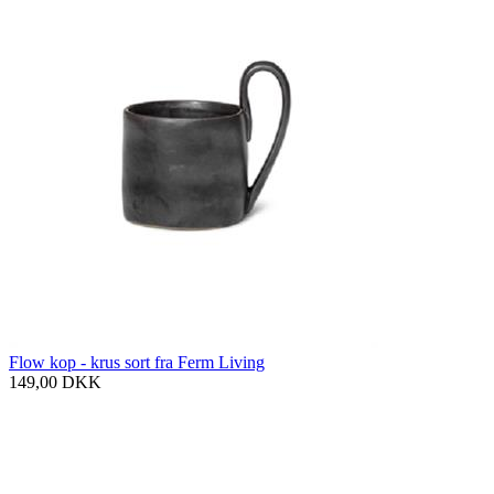
Flow kop - krus sort fra Ferm Living
149,00
DKK