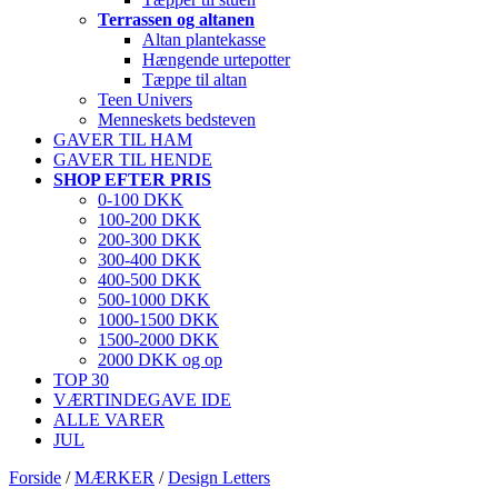
Terrassen og altanen
Altan plantekasse
Hængende urtepotter
Tæppe til altan
Teen Univers
Menneskets bedsteven
GAVER TIL HAM
GAVER TIL HENDE
SHOP EFTER PRIS
0-100 DKK
100-200 DKK
200-300 DKK
300-400 DKK
400-500 DKK
500-1000 DKK
1000-1500 DKK
1500-2000 DKK
2000 DKK og op
TOP 30
VÆRTINDEGAVE IDE
ALLE VARER
JUL
Forside
/
MÆRKER
/
Design Letters