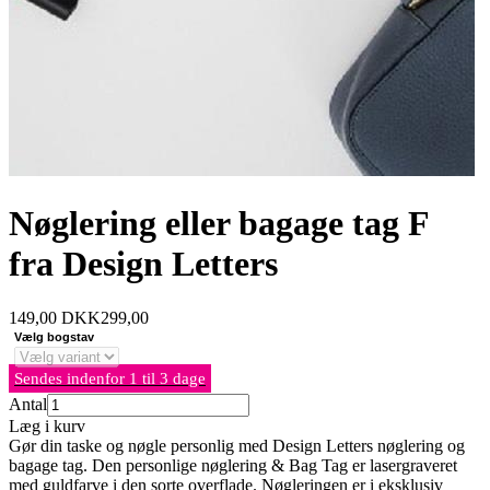
Nøglering eller bagage tag F
fra Design Letters
149,00
DKK
299,00
Vælg bogstav
Sendes indenfor 1 til 3 dage
Antal
Læg i kurv
Gør din taske og nøgle personlig med Design Letters nøglering og
bagage tag. Den personlige nøglering & Bag Tag er lasergraveret
med guldfarve i den sorte overflade. Nøgleringen er i eksklusiv