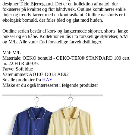
designer Tilde Bjerregaard. Det er en kollektion af nattøj, der
fokuserer på kvalitet og flot håndværk. Outline kombinerer enkle
linjer og trendy farver med en kontrastkant. Outline natshorts er i
økologisk bomuld, der føles blød og glat mod huden.
Outline serien består af kort- og langærmede skjorter, shorts, lange
bukser og en kåbe. Kollektionen fås i to forskellige størrelser, S/M
og M/L. Alle varer fås i forskellige farveindstillinger.
Mål: M/L
Materiale: OEKO bomuld - OEKO-TEX® STANDARD 100 cert.
nr. 22.HTR.46979.
Farve: Soft blue
Varenummer:
AD107-D013-AE92
Se alle produkter fra
HAY
Måske er du også interesseret i følgende produkter