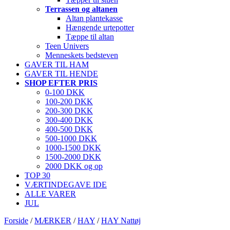
Terrassen og altanen
Altan plantekasse
Hængende urtepotter
Tæppe til altan
Teen Univers
Menneskets bedsteven
GAVER TIL HAM
GAVER TIL HENDE
SHOP EFTER PRIS
0-100 DKK
100-200 DKK
200-300 DKK
300-400 DKK
400-500 DKK
500-1000 DKK
1000-1500 DKK
1500-2000 DKK
2000 DKK og op
TOP 30
VÆRTINDEGAVE IDE
ALLE VARER
JUL
Forside
/
MÆRKER
/
HAY
/
HAY Nattøj