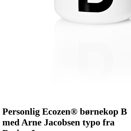
Personlig Ecozen® børnekop B
med Arne Jacobsen typo fra