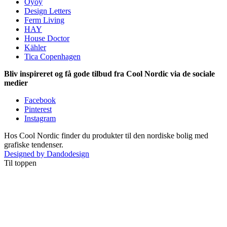
Oyoy
Design Letters
Ferm Living
HAY
House Doctor
Kähler
Tica Copenhagen
Bliv inspireret og få gode tilbud fra Cool Nordic via de sociale
medier
Facebook
Pinterest
Instagram
Hos Cool Nordic finder du produkter til den nordiske bolig med
grafiske tendenser.
Designed by Dandodesign
Til toppen