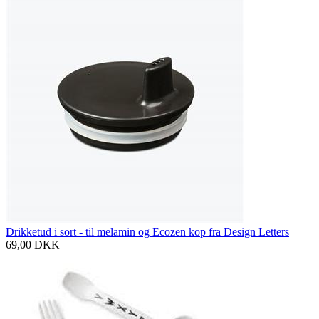
Drikketud i sort - til melamin og Ecozen kop fra Design Letters
69,00
DKK