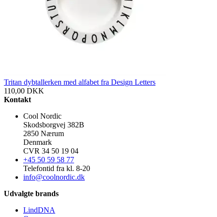
Tritan dybtallerken med alfabet fra Design Letters
110,00
DKK
Kontakt
Cool Nordic
Skodsborgvej 382B
2850 Nærum
Denmark
CVR 34 50 19 04
+45 50 59 58 77
Telefontid fra kl. 8-20
info@coolnordic.dk
Udvalgte brands
LindDNA