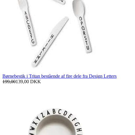
Børnebestik i Tritan bestående af fire dele fra Design Letters
199,00
139,00
DKK