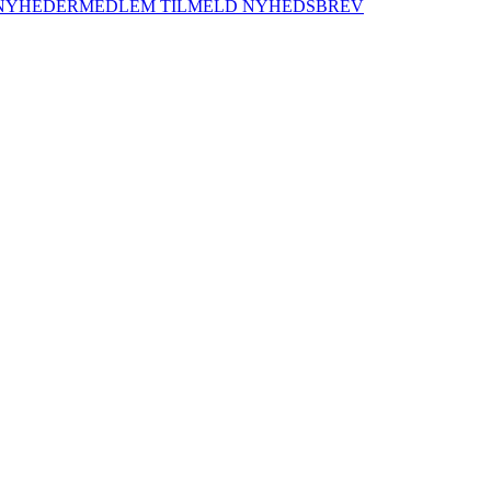
NYHEDER
MEDLEM
TILMELD NYHEDSBREV