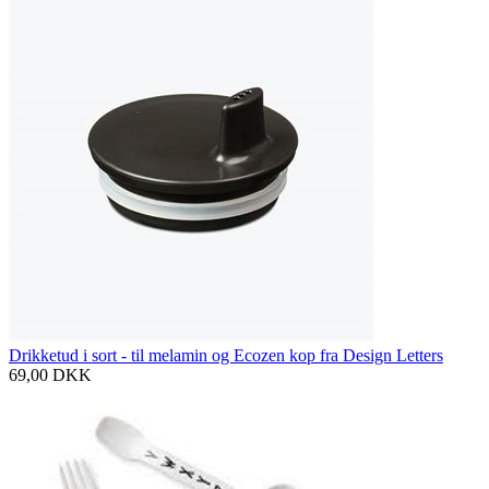
Drikketud i sort - til melamin og Ecozen kop fra Design Letters
69,00
DKK