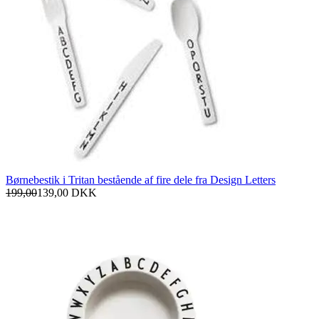
Børnebestik i Tritan bestående af fire dele fra Design Letters
199,00
139,00
DKK