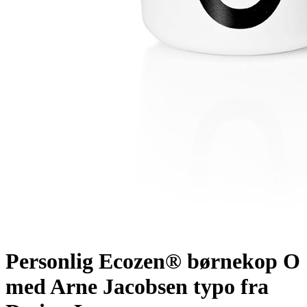
Personlig Ecozen® børnekop O
med Arne Jacobsen typo fra