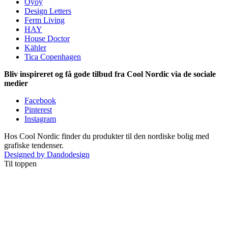
Oyoy
Design Letters
Ferm Living
HAY
House Doctor
Kähler
Tica Copenhagen
Bliv inspireret og få gode tilbud fra Cool Nordic via de sociale
medier
Facebook
Pinterest
Instagram
Hos Cool Nordic finder du produkter til den nordiske bolig med
grafiske tendenser.
Designed by Dandodesign
Til toppen