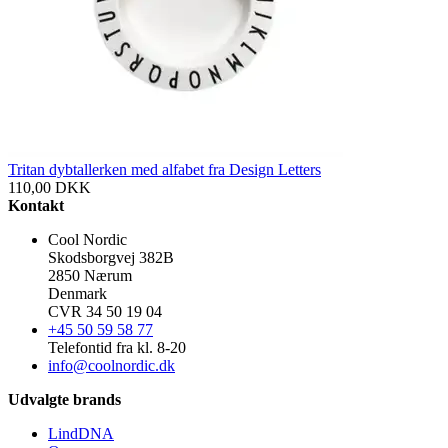
Tritan dybtallerken med alfabet fra Design Letters
110,00
DKK
Kontakt
Cool Nordic
Skodsborgvej 382B
2850 Nærum
Denmark
CVR 34 50 19 04
+45 50 59 58 77
Telefontid fra kl. 8-20
info@coolnordic.dk
Udvalgte brands
LindDNA