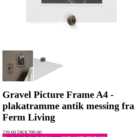
Gravel Picture Frame A4 -
plakatramme antik messing fra
Ferm Living
239,00
DKK
399,00