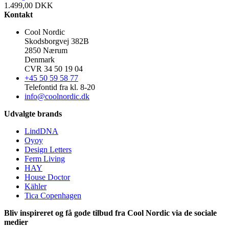
1.499,00
DKK
Kontakt
Cool Nordic
Skodsborgvej 382B
2850 Nærum
Denmark
CVR 34 50 19 04
+45 50 59 58 77
Telefontid fra kl. 8-20
info@coolnordic.dk
Udvalgte brands
LindDNA
Oyoy
Design Letters
Ferm Living
HAY
House Doctor
Kähler
Tica Copenhagen
Bliv inspireret og få gode tilbud fra Cool Nordic via de sociale
medier