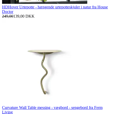
HDHover Urtepotte - hængende urtepotteskjuler i natur fra House
Doctor
249,00
139,00
DKK
Curvature Wall Table messing - vægbord - sengebord fra Ferm
Living