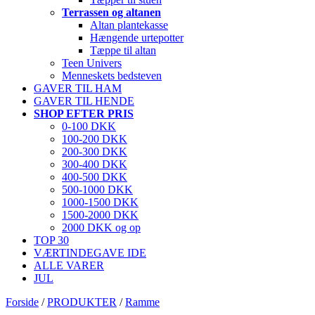
Terrassen og altanen
Altan plantekasse
Hængende urtepotter
Tæppe til altan
Teen Univers
Menneskets bedsteven
GAVER TIL HAM
GAVER TIL HENDE
SHOP EFTER PRIS
0-100 DKK
100-200 DKK
200-300 DKK
300-400 DKK
400-500 DKK
500-1000 DKK
1000-1500 DKK
1500-2000 DKK
2000 DKK og op
TOP 30
VÆRTINDEGAVE IDE
ALLE VARER
JUL
Forside
/
PRODUKTER
/
Ramme