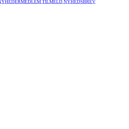
NYHEDER
MEDLEM
TILMELD NYHEDSBREV