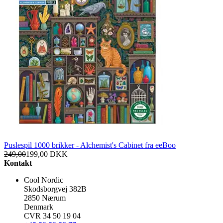
Puslespil 1000 brikker - Alchemist's Cabinet fra eeBoo
249,00
199,00
DKK
Kontakt
Cool Nordic
Skodsborgvej 382B
2850 Nærum
Denmark
CVR 34 50 19 04