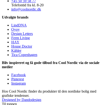
+45 50 59 58 77
Telefontid fra kl. 8-20
info@coolnordic.dk
Udvalgte brands
LindDNA
Oyoy
Design Letters
Ferm Living
HAY
House Doctor
Kähler
Tica Copenhagen
Bliv inspireret og få gode tilbud fra Cool Nordic via de sociale
medier
Facebook
Pinterest
Instagram
Hos Cool Nordic finder du produkter til den nordiske bolig med
grafiske tendenser.
Designed by Dandodesign
Til toppen