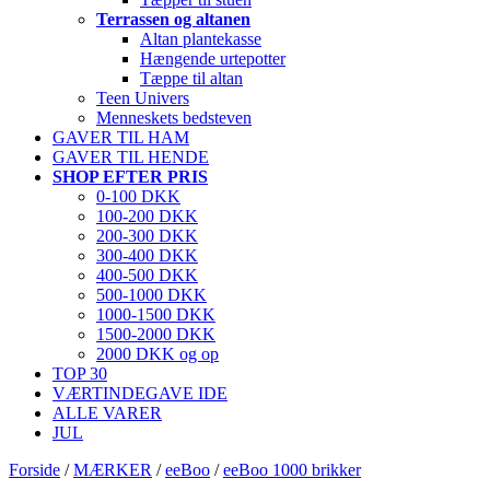
Terrassen og altanen
Altan plantekasse
Hængende urtepotter
Tæppe til altan
Teen Univers
Menneskets bedsteven
GAVER TIL HAM
GAVER TIL HENDE
SHOP EFTER PRIS
0-100 DKK
100-200 DKK
200-300 DKK
300-400 DKK
400-500 DKK
500-1000 DKK
1000-1500 DKK
1500-2000 DKK
2000 DKK og op
TOP 30
VÆRTINDEGAVE IDE
ALLE VARER
JUL
Forside
/
MÆRKER
/
eeBoo
/
eeBoo 1000 brikker