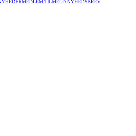
NYHEDER
MEDLEM
TILMELD NYHEDSBREV