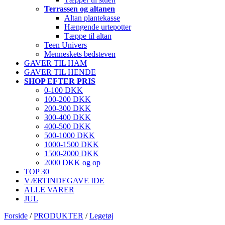
Terrassen og altanen
Altan plantekasse
Hængende urtepotter
Tæppe til altan
Teen Univers
Menneskets bedsteven
GAVER TIL HAM
GAVER TIL HENDE
SHOP EFTER PRIS
0-100 DKK
100-200 DKK
200-300 DKK
300-400 DKK
400-500 DKK
500-1000 DKK
1000-1500 DKK
1500-2000 DKK
2000 DKK og op
TOP 30
VÆRTINDEGAVE IDE
ALLE VARER
JUL
Forside
/
PRODUKTER
/
Legetøj