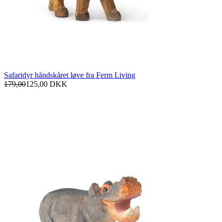
Safaridyr håndskåret løve fra Ferm Living
179,00
125,00
DKK