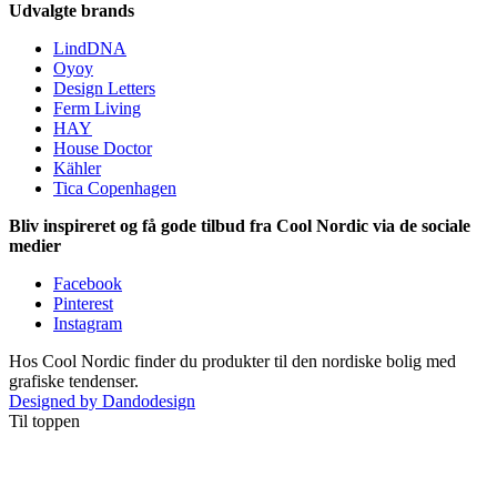
Udvalgte brands
LindDNA
Oyoy
Design Letters
Ferm Living
HAY
House Doctor
Kähler
Tica Copenhagen
Bliv inspireret og få gode tilbud fra Cool Nordic via de sociale
medier
Facebook
Pinterest
Instagram
Hos Cool Nordic finder du produkter til den nordiske bolig med
grafiske tendenser.
Designed by Dandodesign
Til toppen