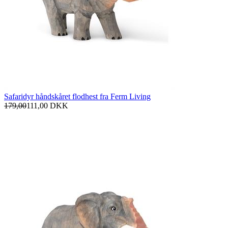
Safaridyr håndskåret flodhest fra Ferm Living
179,00
111,00
DKK