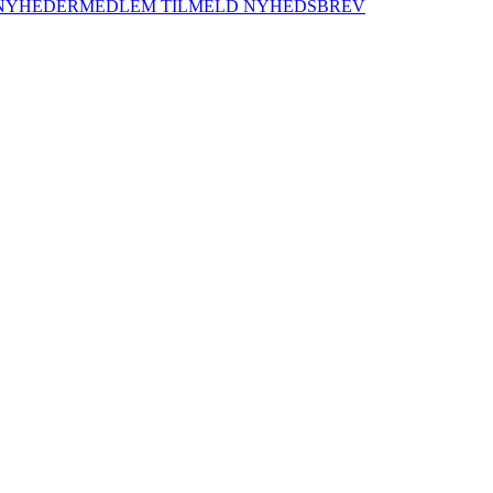
NYHEDER
MEDLEM
TILMELD NYHEDSBREV