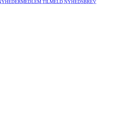
NYHEDER
MEDLEM
TILMELD NYHEDSBREV