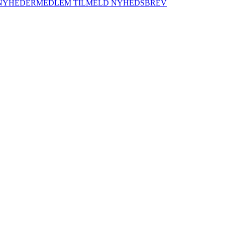
NYHEDER
MEDLEM
TILMELD NYHEDSBREV