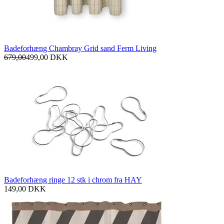
Badeforhæng Chambray Grid sand Ferm Living
679,00
499,00
DKK
Badeforhæng ringe 12 stk i chrom fra HAY
149,00
DKK