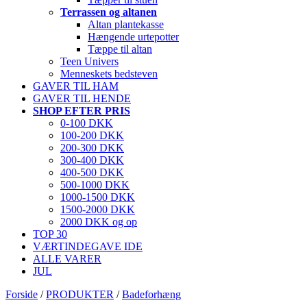
Terrassen og altanen
Altan plantekasse
Hængende urtepotter
Tæppe til altan
Teen Univers
Menneskets bedsteven
GAVER TIL HAM
GAVER TIL HENDE
SHOP EFTER PRIS
0-100 DKK
100-200 DKK
200-300 DKK
300-400 DKK
400-500 DKK
500-1000 DKK
1000-1500 DKK
1500-2000 DKK
2000 DKK og op
TOP 30
VÆRTINDEGAVE IDE
ALLE VARER
JUL
Forside
/
PRODUKTER
/
Badeforhæng