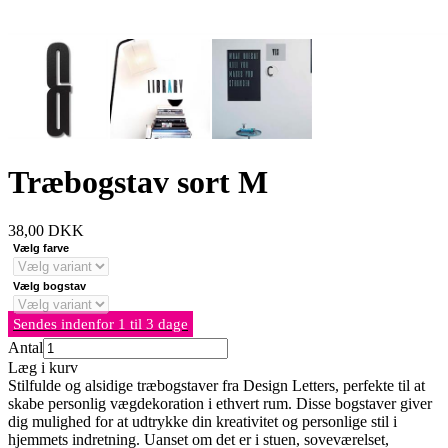
Træbogstav sort M
38,00
DKK
Vælg farve
Vælg bogstav
Sendes indenfor 1 til 3 dage
Antal
Læg i kurv
Stilfulde og alsidige træbogstaver fra Design Letters, perfekte til at
skabe personlig vægdekoration i ethvert rum. Disse bogstaver giver
dig mulighed for at udtrykke din kreativitet og personlige stil i
hjemmets indretning. Uanset om det er i stuen, soveværelset,