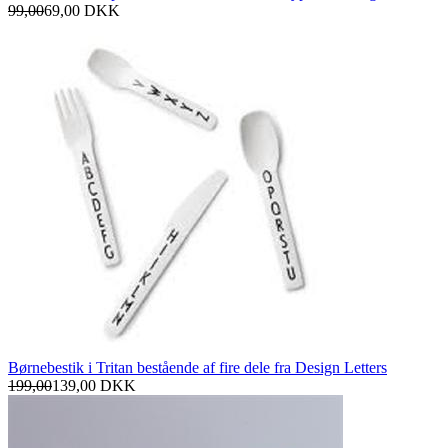
99,00
69,00
DKK
Børnebestik i Tritan bestående af fire dele fra Design Letters
199,00
139,00
DKK