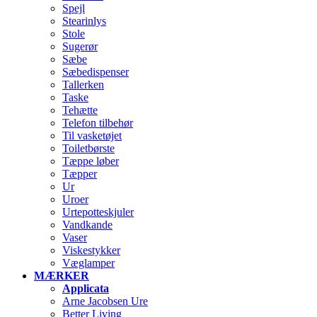
Spejl
Stearinlys
Stole
Sugerør
Sæbe
Sæbedispenser
Tallerken
Taske
Tehætte
Telefon tilbehør
Til vasketøjet
Toiletbørste
Tæppe løber
Tæpper
Ur
Uroer
Urtepotteskjuler
Vandkande
Vaser
Viskestykker
Væglamper
MÆRKER
Applicata
Arne Jacobsen Ure
Better Living