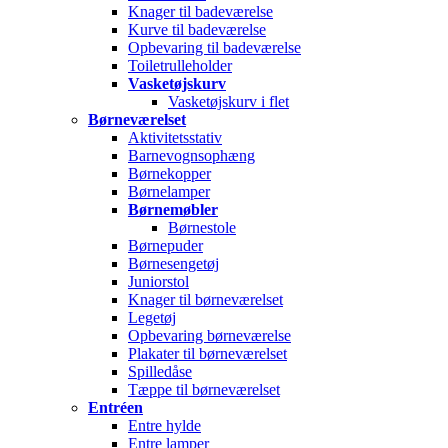
Knager til badeværelse
Kurve til badeværelse
Opbevaring til badeværelse
Toiletrulleholder
Vasketøjskurv
Vasketøjskurv i flet
Børneværelset
Aktivitetsstativ
Barnevognsophæng
Børnekopper
Børnelamper
Børnemøbler
Børnestole
Børnepuder
Børnesengetøj
Juniorstol
Knager til børneværelset
Legetøj
Opbevaring børneværelse
Plakater til børneværelset
Spilledåse
Tæppe til børneværelset
Entréen
Entre hylde
Entre lamper