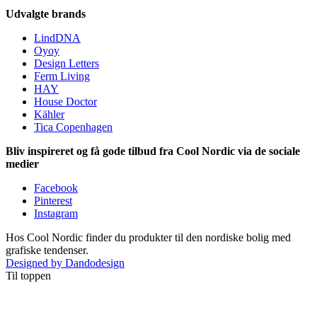
Udvalgte brands
LindDNA
Oyoy
Design Letters
Ferm Living
HAY
House Doctor
Kähler
Tica Copenhagen
Bliv inspireret og få gode tilbud fra Cool Nordic via de sociale
medier
Facebook
Pinterest
Instagram
Hos Cool Nordic finder du produkter til den nordiske bolig med
grafiske tendenser.
Designed by Dandodesign
Til toppen