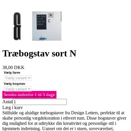
Træbogstav sort N
38,00
DKK
Vælg farve
Vælg bogstav
Sendes indenfor 1 til 3 dage
Antal
Læg i kurv
Stilfulde og alsidige træbogstaver fra Design Letters, perfekte til at
skabe personlig vægdekoration i ethvert rum. Disse bogstaver giver
dig mulighed for at udtrykke din kreativitet og personlige stil i
hjemmets indretning. Uanset om det er i stuen, soveværelset,