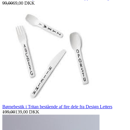
99,00
69,00
DKK
Børnebestik i Tritan bestående af fire dele fra Design Letters
199,00
139,00
DKK