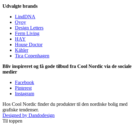
Udvalgte brands
LindDNA
Oyoy
Design Letters
Ferm Living
HAY
House Doctor
Kähler
Tica Copenhagen
Bliv inspireret og få gode tilbud fra Cool Nordic via de sociale
medier
Facebook
Pinterest
Instagram
Hos Cool Nordic finder du produkter til den nordiske bolig med
grafiske tendenser.
Designed by Dandodesign
Til toppen