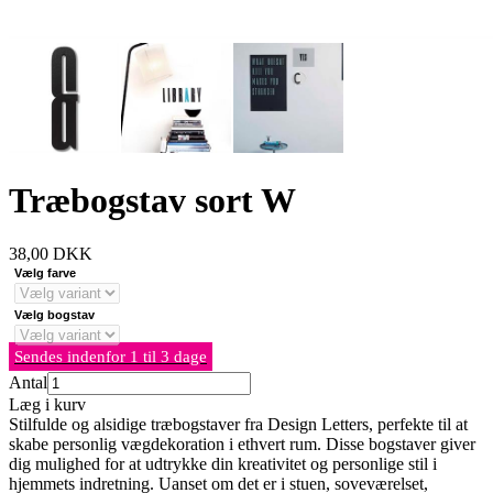
Træbogstav sort W
38,00
DKK
Vælg farve
Vælg bogstav
Sendes indenfor 1 til 3 dage
Antal
Læg i kurv
Stilfulde og alsidige træbogstaver fra Design Letters, perfekte til at
skabe personlig vægdekoration i ethvert rum. Disse bogstaver giver
dig mulighed for at udtrykke din kreativitet og personlige stil i
hjemmets indretning. Uanset om det er i stuen, soveværelset,