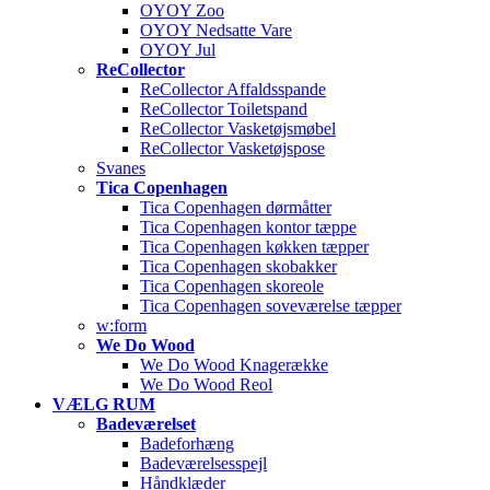
OYOY Zoo
OYOY Nedsatte Vare
OYOY Jul
ReCollector
ReCollector Affaldsspande
ReCollector Toiletspand
ReCollector Vasketøjsmøbel
ReCollector Vasketøjspose
Svanes
Tica Copenhagen
Tica Copenhagen dørmåtter
Tica Copenhagen kontor tæppe
Tica Copenhagen køkken tæpper
Tica Copenhagen skobakker
Tica Copenhagen skoreole
Tica Copenhagen soveværelse tæpper
w:form
We Do Wood
We Do Wood Knagerække
We Do Wood Reol
VÆLG RUM
Badeværelset
Badeforhæng
Badeværelsesspejl
Håndklæder