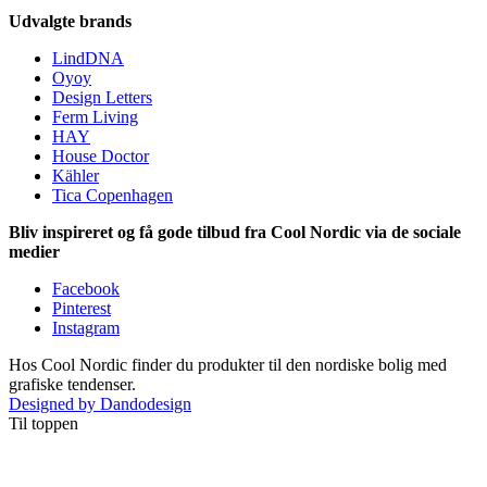
Udvalgte brands
LindDNA
Oyoy
Design Letters
Ferm Living
HAY
House Doctor
Kähler
Tica Copenhagen
Bliv inspireret og få gode tilbud fra Cool Nordic via de sociale
medier
Facebook
Pinterest
Instagram
Hos Cool Nordic finder du produkter til den nordiske bolig med
grafiske tendenser.
Designed by Dandodesign
Til toppen