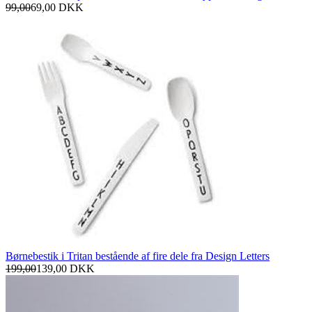
99,00
69,00
DKK
Børnebestik i Tritan bestående af fire dele fra Design Letters
199,00
139,00
DKK