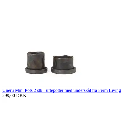
Uneru Mini Pots 2 stk - urtepotter med underskål fra Ferm Living
299,00
DKK