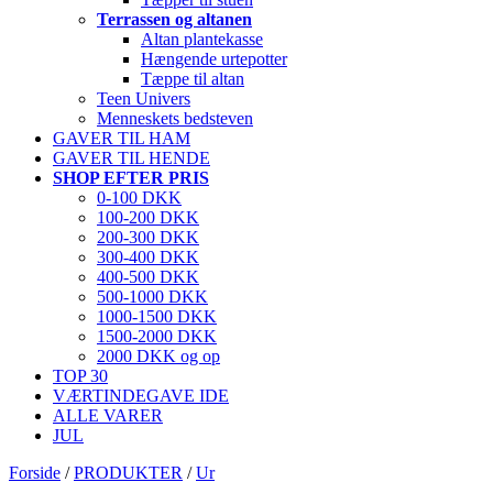
Terrassen og altanen
Altan plantekasse
Hængende urtepotter
Tæppe til altan
Teen Univers
Menneskets bedsteven
GAVER TIL HAM
GAVER TIL HENDE
SHOP EFTER PRIS
0-100 DKK
100-200 DKK
200-300 DKK
300-400 DKK
400-500 DKK
500-1000 DKK
1000-1500 DKK
1500-2000 DKK
2000 DKK og op
TOP 30
VÆRTINDEGAVE IDE
ALLE VARER
JUL
Forside
/
PRODUKTER
/
Ur