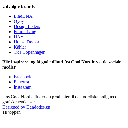
Udvalgte brands
LindDNA
Oyoy
Design Letters
Ferm Living
HAY
House Doctor
Kähler
Tica Copenhagen
Bliv inspireret og få gode tilbud fra Cool Nordic via de sociale
medier
Facebook
Pinterest
Instagram
Hos Cool Nordic finder du produkter til den nordiske bolig med
grafiske tendenser.
Designed by Dandodesign
Til toppen