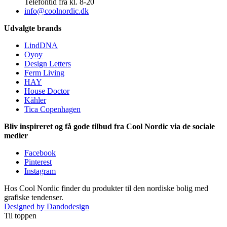
Telefontid fra kl. 8-20
info@coolnordic.dk
Udvalgte brands
LindDNA
Oyoy
Design Letters
Ferm Living
HAY
House Doctor
Kähler
Tica Copenhagen
Bliv inspireret og få gode tilbud fra Cool Nordic via de sociale
medier
Facebook
Pinterest
Instagram
Hos Cool Nordic finder du produkter til den nordiske bolig med
grafiske tendenser.
Designed by Dandodesign
Til toppen