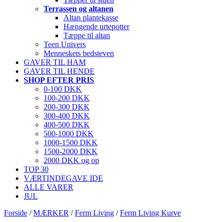
Terrassen og altanen
Altan plantekasse
Hængende urtepotter
Tæppe til altan
Teen Univers
Menneskets bedsteven
GAVER TIL HAM
GAVER TIL HENDE
SHOP EFTER PRIS
0-100 DKK
100-200 DKK
200-300 DKK
300-400 DKK
400-500 DKK
500-1000 DKK
1000-1500 DKK
1500-2000 DKK
2000 DKK og op
TOP 30
VÆRTINDEGAVE IDE
ALLE VARER
JUL
Forside
/
MÆRKER
/
Ferm Living
/
Ferm Living Kurve