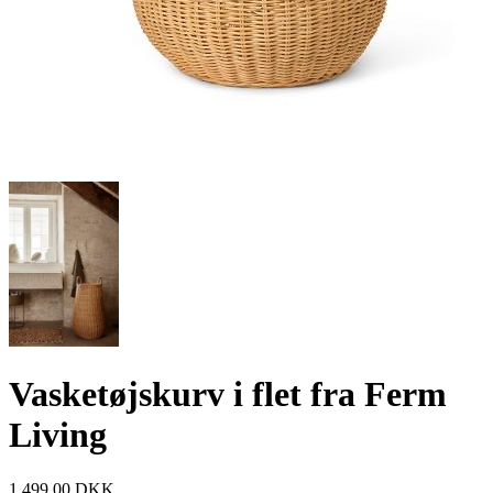
Vasketøjskurv i flet fra Ferm
Living
1.499,00
DKK