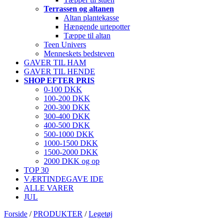
Terrassen og altanen
Altan plantekasse
Hængende urtepotter
Tæppe til altan
Teen Univers
Menneskets bedsteven
GAVER TIL HAM
GAVER TIL HENDE
SHOP EFTER PRIS
0-100 DKK
100-200 DKK
200-300 DKK
300-400 DKK
400-500 DKK
500-1000 DKK
1000-1500 DKK
1500-2000 DKK
2000 DKK og op
TOP 30
VÆRTINDEGAVE IDE
ALLE VARER
JUL
Forside
/
PRODUKTER
/
Legetøj