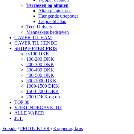
Terrassen og altanen
Altan plantekasse
Hængende urtepotter
Tæppe til altan
Teen Univers
Menneskets bedsteven
GAVER TIL HAM
GAVER TIL HENDE
SHOP EFTER PRIS
0-100 DKK
100-200 DKK
200-300 DKK
300-400 DKK
400-500 DKK
500-1000 DKK
1000-1500 DKK
1500-2000 DKK
2000 DKK og op
TOP 30
VÆRTINDEGAVE IDE
ALLE VARER
JUL
Forside
/
PRODUKTER
/
Kopper og krus