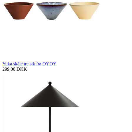
Yuka skåle tre stk fra OYOY
299,00
DKK