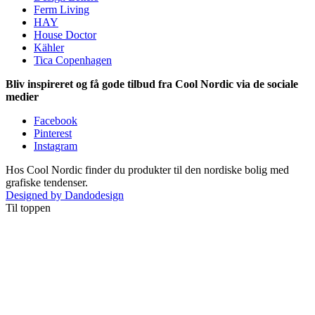
Ferm Living
HAY
House Doctor
Kähler
Tica Copenhagen
Bliv inspireret og få gode tilbud fra Cool Nordic via de sociale
medier
Facebook
Pinterest
Instagram
Hos Cool Nordic finder du produkter til den nordiske bolig med
grafiske tendenser.
Designed by Dandodesign
Til toppen