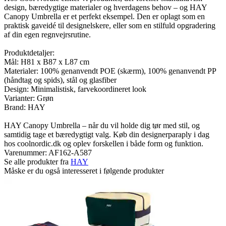
design, bæredygtige materialer og hverdagens behov – og HAY
Canopy Umbrella er et perfekt eksempel. Den er oplagt som en
praktisk gaveidé til designelskere, eller som en stilfuld opgradering
af din egen regnvejrsrutine.
Produktdetaljer:
Mål: H81 x B87 x L87 cm
Materialer: 100% genanvendt POE (skærm), 100% genanvendt PP
(håndtag og spids), stål og glasfiber
Design: Minimalistisk, farvekoordineret look
Varianter: Grøn
Brand: HAY
HAY Canopy Umbrella – når du vil holde dig tør med stil, og
samtidig tage et bæredygtigt valg. Køb din designerparaply i dag
hos coolnordic.dk og oplev forskellen i både form og funktion.
Varenummer:
AF162-A587
Se alle produkter fra
HAY
Måske er du også interesseret i følgende produkter