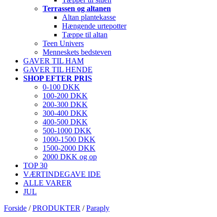
Terrassen og altanen
Altan plantekasse
Hængende urtepotter
Tæppe til altan
Teen Univers
Menneskets bedsteven
GAVER TIL HAM
GAVER TIL HENDE
SHOP EFTER PRIS
0-100 DKK
100-200 DKK
200-300 DKK
300-400 DKK
400-500 DKK
500-1000 DKK
1000-1500 DKK
1500-2000 DKK
2000 DKK og op
TOP 30
VÆRTINDEGAVE IDE
ALLE VARER
JUL
Forside
/
PRODUKTER
/
Paraply