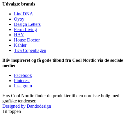
Udvalgte brands
LindDNA
Oyoy
Design Letters
Ferm Living
HAY
House Doctor
Kähler
Tica Copenhagen
Bliv inspireret og få gode tilbud fra Cool Nordic via de sociale
medier
Facebook
Pinterest
Instagram
Hos Cool Nordic finder du produkter til den nordiske bolig med
grafiske tendenser.
Designed by Dandodesign
Til toppen