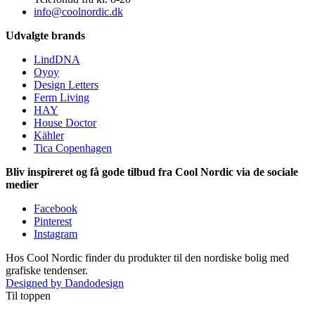
info@coolnordic.dk
Udvalgte brands
LindDNA
Oyoy
Design Letters
Ferm Living
HAY
House Doctor
Kähler
Tica Copenhagen
Bliv inspireret og få gode tilbud fra Cool Nordic via de sociale
medier
Facebook
Pinterest
Instagram
Hos Cool Nordic finder du produkter til den nordiske bolig med
grafiske tendenser.
Designed by Dandodesign
Til toppen