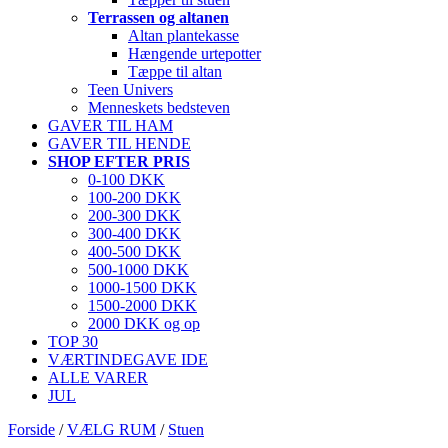
Terrassen og altanen
Altan plantekasse
Hængende urtepotter
Tæppe til altan
Teen Univers
Menneskets bedsteven
GAVER TIL HAM
GAVER TIL HENDE
SHOP EFTER PRIS
0-100 DKK
100-200 DKK
200-300 DKK
300-400 DKK
400-500 DKK
500-1000 DKK
1000-1500 DKK
1500-2000 DKK
2000 DKK og op
TOP 30
VÆRTINDEGAVE IDE
ALLE VARER
JUL
Forside
/
VÆLG RUM
/
Stuen