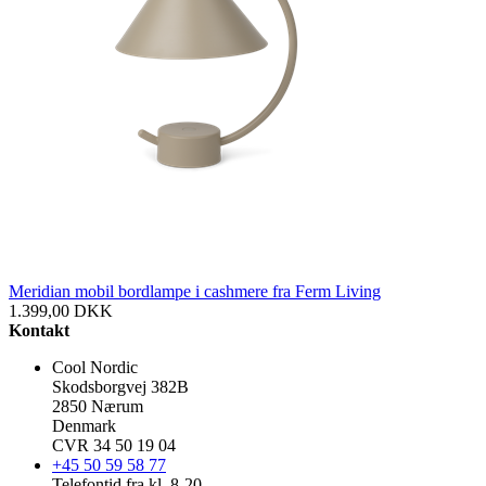
Meridian mobil bordlampe i cashmere fra Ferm Living
1.399,00
DKK
Kontakt
Cool Nordic
Skodsborgvej 382B
2850 Nærum
Denmark
CVR 34 50 19 04
+45 50 59 58 77
Telefontid fra kl. 8-20