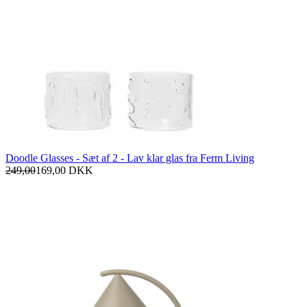
Doodle Glasses - Sæt af 2 - Lav klar glas fra Ferm Living
249,00
169,00
DKK