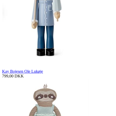
Kay Bojesen Ole Lukøje
799,00
DKK