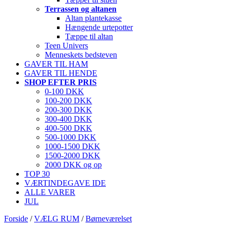
Terrassen og altanen
Altan plantekasse
Hængende urtepotter
Tæppe til altan
Teen Univers
Menneskets bedsteven
GAVER TIL HAM
GAVER TIL HENDE
SHOP EFTER PRIS
0-100 DKK
100-200 DKK
200-300 DKK
300-400 DKK
400-500 DKK
500-1000 DKK
1000-1500 DKK
1500-2000 DKK
2000 DKK og op
TOP 30
VÆRTINDEGAVE IDE
ALLE VARER
JUL
Forside
/
VÆLG RUM
/
Børneværelset