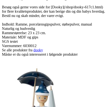
Besøg også gerne vores side for [Dooky](/shop/dooky-617c1.html)
for flere kvalitetsprodukter, der kan berige din og din babys hverdag.
Bestil nu og skab minder, der varer evigt.
Indhold: Ramme, porcelænsgipspulver, støbepulver, manual
Naturlig og hudvenlig
Rammestørrelse: 23 x 23 cm.
Materiale: MDF og gips
SGS testet
Varenummer:
6030012
Se alle produkter fra
dooky
Måske er du også interesseret i følgende produkter