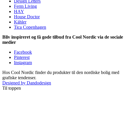
Design Letters
Ferm Living
HAY
House Doctor
Kähler
Tica Copenhagen
Bliv inspireret og få gode tilbud fra Cool Nordic via de sociale
medier
Facebook
Pinterest
Instagram
Hos Cool Nordic finder du produkter til den nordiske bolig med
grafiske tendenser.
Designed by Dandodesign
Til toppen