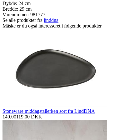
Dybde: 24 cm
Bredde: 29 cm
Varenummer:
981777
Se alle produkter fra
linddna
Måske er du også interesseret i følgende produkter
Stoneware middagstallerken sort fra LindDNA
149,00
119,00
DKK