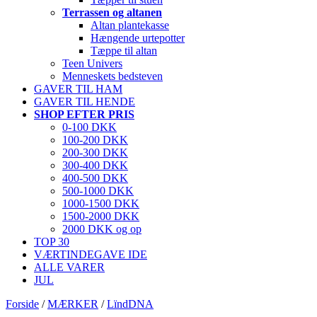
Terrassen og altanen
Altan plantekasse
Hængende urtepotter
Tæppe til altan
Teen Univers
Menneskets bedsteven
GAVER TIL HAM
GAVER TIL HENDE
SHOP EFTER PRIS
0-100 DKK
100-200 DKK
200-300 DKK
300-400 DKK
400-500 DKK
500-1000 DKK
1000-1500 DKK
1500-2000 DKK
2000 DKK og op
TOP 30
VÆRTINDEGAVE IDE
ALLE VARER
JUL
Forside
/
MÆRKER
/
LïndDNA