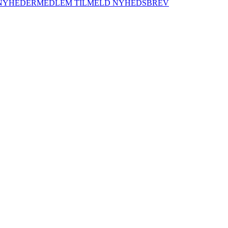
NYHEDER
MEDLEM
TILMELD NYHEDSBREV