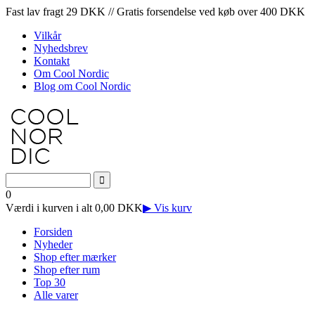
Fast lav fragt 29 DKK // Gratis forsendelse ved køb over 400 DKK
Vilkår
Nyhedsbrev
Kontakt
Om Cool Nordic
Blog om Cool Nordic
0
Værdi i kurven i alt 0,00 DKK
▶ Vis kurv
Forsiden
Nyheder
Shop efter mærker
Shop efter rum
Top 30
Alle varer