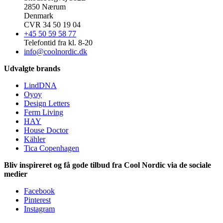
2850 Nærum
Denmark
CVR 34 50 19 04
+45 50 59 58 77
Telefontid fra kl. 8-20
info@coolnordic.dk
Udvalgte brands
LindDNA
Oyoy
Design Letters
Ferm Living
HAY
House Doctor
Kähler
Tica Copenhagen
Bliv inspireret og få gode tilbud fra Cool Nordic via de sociale
medier
Facebook
Pinterest
Instagram