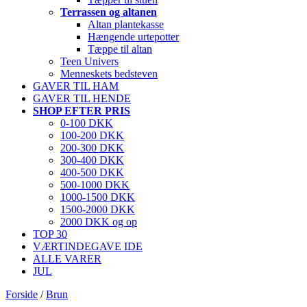
Terrassen og altanen
Altan plantekasse
Hængende urtepotter
Tæppe til altan
Teen Univers
Menneskets bedsteven
GAVER TIL HAM
GAVER TIL HENDE
SHOP EFTER PRIS
0-100 DKK
100-200 DKK
200-300 DKK
300-400 DKK
400-500 DKK
500-1000 DKK
1000-1500 DKK
1500-2000 DKK
2000 DKK og op
TOP 30
VÆRTINDEGAVE IDE
ALLE VARER
JUL
Forside
/
Brun