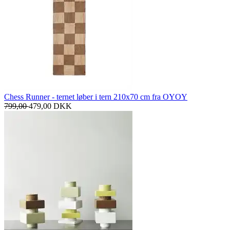
Chess Runner - ternet løber i tern 210x70 cm fra OYOY
799,00
479,00
DKK