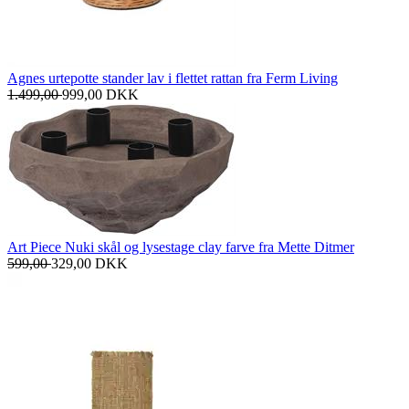
Agnes urtepotte stander lav i flettet rattan fra Ferm Living
1.499,00
999,00
DKK
Art Piece Nuki skål og lysestage clay farve fra Mette Ditmer
599,00
329,00
DKK