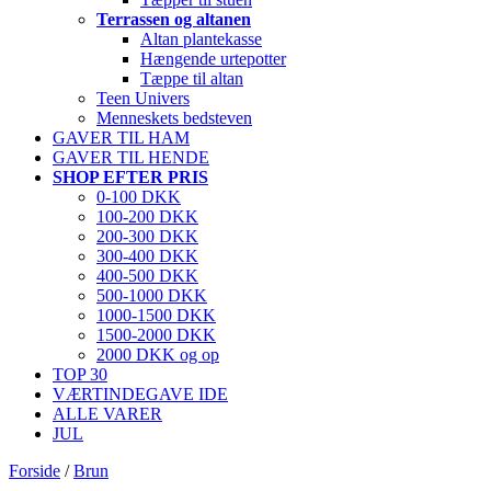
Terrassen og altanen
Altan plantekasse
Hængende urtepotter
Tæppe til altan
Teen Univers
Menneskets bedsteven
GAVER TIL HAM
GAVER TIL HENDE
SHOP EFTER PRIS
0-100 DKK
100-200 DKK
200-300 DKK
300-400 DKK
400-500 DKK
500-1000 DKK
1000-1500 DKK
1500-2000 DKK
2000 DKK og op
TOP 30
VÆRTINDEGAVE IDE
ALLE VARER
JUL
Forside
/
Brun