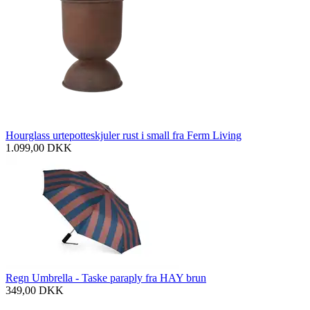
Hourglass urtepotteskjuler rust i small fra Ferm Living
1.099,00
DKK
Regn Umbrella - Taske paraply fra HAY brun
349,00
DKK