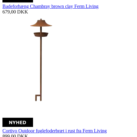
Badeforhæng Chambray brown clay Ferm Living
679,00
DKK
Cortivo Outdoor fuglefoderbræt i rust fra Ferm Living
899,00
DKK