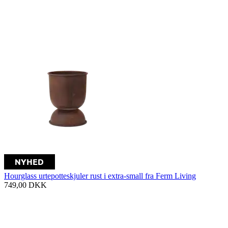
Hourglass urtepotteskjuler rust i extra-small fra Ferm Living
749,00
DKK