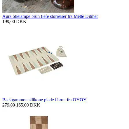
Aura olielampe brun flere størrelser fra Mette Ditmer
199,00
DKK
Backgammon silikone plade i brun fra OYOY
279,00
165,00
DKK