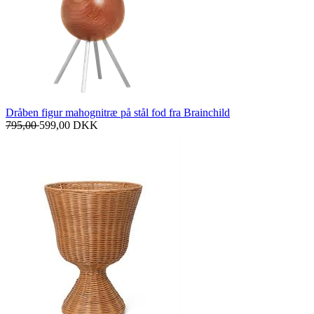
Dråben figur mahognitræ på stål fod fra Brainchild
795,00
599,00
DKK