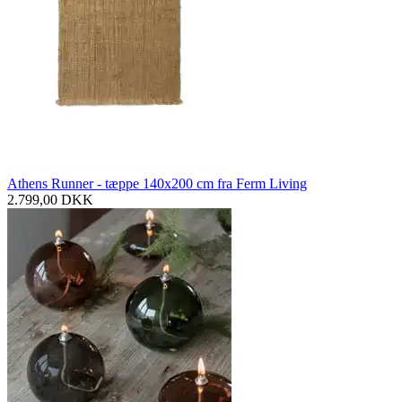
Athens Runner - tæppe 140x200 cm fra Ferm Living
2.799,00
DKK