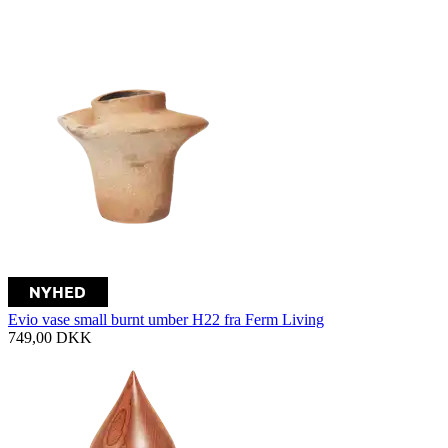
Evio vase small burnt umber H22 fra Ferm Living
749,00
DKK