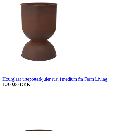
Hourglass urtepotteskjuler rust i medium fra Ferm Living
1.799,00
DKK