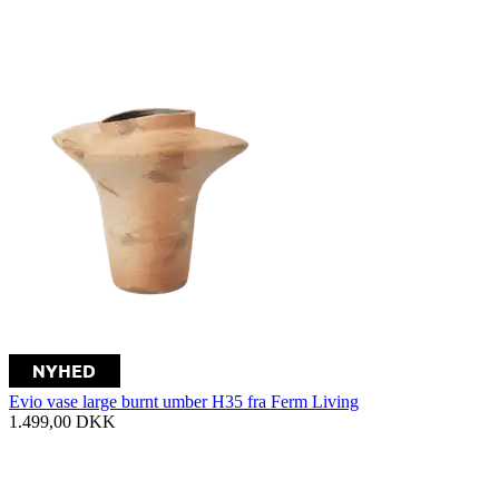
Evio vase large burnt umber H35 fra Ferm Living
1.499,00
DKK