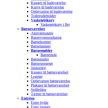
Knager til badeværelse
Kurve til badeværelse
Opbevaring til badeværelse
Toiletrulleholder
Vasketøjskurv
Vasketøjskurv i flet
Børneværelset
Aktivitetsstativ
Barnevognsophæng
Børnekopper
Børnelamper
Børnemøbler
Børnestole
Børnepuder
Børnesengetøj
Juniorstol
Knager til børneværelset
Legetøj
Opbevaring børneværelse
Plakater til børneværelset
Spilledåse
Tæppe til børneværelset
Entréen
Entre hylde
Entre lamper