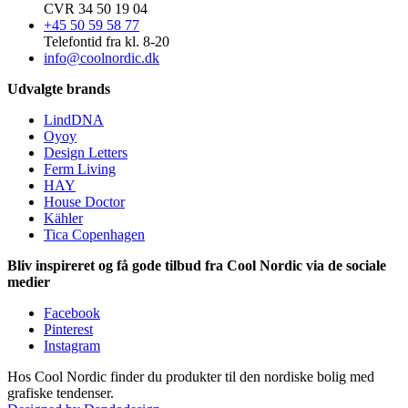
CVR 34 50 19 04
+45 50 59 58 77
Telefontid fra kl. 8-20
info@coolnordic.dk
Udvalgte brands
LindDNA
Oyoy
Design Letters
Ferm Living
HAY
House Doctor
Kähler
Tica Copenhagen
Bliv inspireret og få gode tilbud fra Cool Nordic via de sociale
medier
Facebook
Pinterest
Instagram
Hos Cool Nordic finder du produkter til den nordiske bolig med
grafiske tendenser.