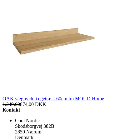
OAK væghylde i egetræ – 60cm fra MOUD Home
1.249,00
874,00
DKK
Kontakt
Cool Nordic
Skodsborgvej 382B
2850 Nærum
Denmark