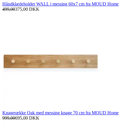
Håndklædeholder WALL i messing 60x7 cm fra MOUD Home
499,00
375,00
DKK
Knagerække Oak med messing knage 70 cm fra MOUD Home
999,00
695,00
DKK