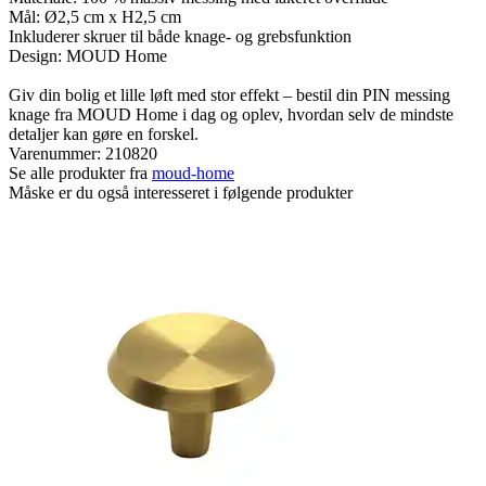
Mål: Ø2,5 cm x H2,5 cm
Inkluderer skruer til både knage- og grebsfunktion
Design: MOUD Home
Giv din bolig et lille løft med stor effekt – bestil din PIN messing
knage fra MOUD Home i dag og oplev, hvordan selv de mindste
detaljer kan gøre en forskel.
Varenummer:
210820
Se alle produkter fra
moud-home
Måske er du også interesseret i følgende produkter