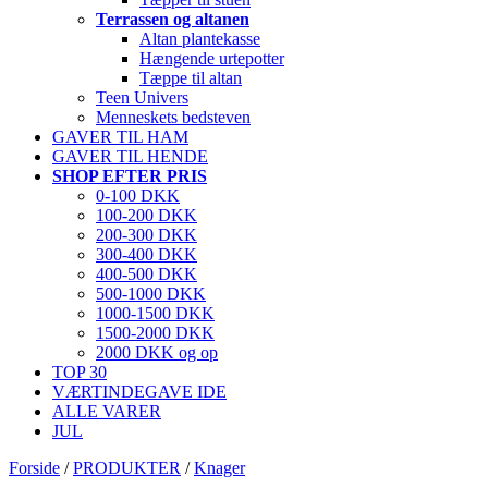
Terrassen og altanen
Altan plantekasse
Hængende urtepotter
Tæppe til altan
Teen Univers
Menneskets bedsteven
GAVER TIL HAM
GAVER TIL HENDE
SHOP EFTER PRIS
0-100 DKK
100-200 DKK
200-300 DKK
300-400 DKK
400-500 DKK
500-1000 DKK
1000-1500 DKK
1500-2000 DKK
2000 DKK og op
TOP 30
VÆRTINDEGAVE IDE
ALLE VARER
JUL
Forside
/
PRODUKTER
/
Knager