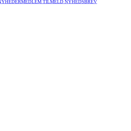
NYHEDER
MEDLEM
TILMELD NYHEDSBREV