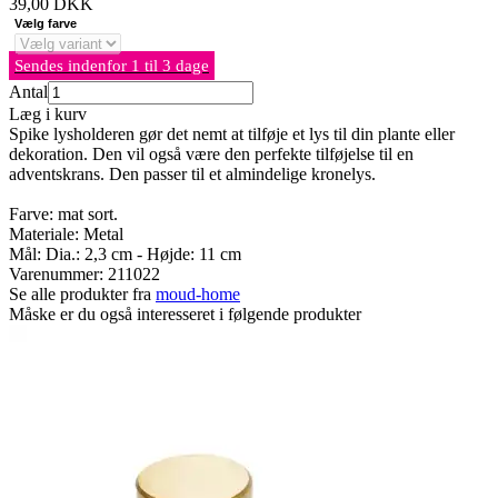
39,00
DKK
Vælg farve
Sendes indenfor 1 til 3 dage
Antal
Læg i kurv
Spike lysholderen gør det nemt at tilføje et lys til din plante eller
dekoration. Den vil også være den perfekte tilføjelse til en
adventskrans. Den passer til et almindelige kronelys.
Farve: mat sort.
Materiale: Metal
Mål: Dia.: 2,3 cm - Højde: 11 cm
Varenummer:
211022
Se alle produkter fra
moud-home
Måske er du også interesseret i følgende produkter