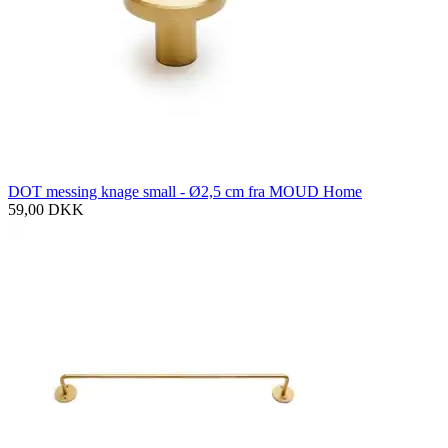
DOT messing knage small - Ø2,5 cm fra MOUD Home
59,00
DKK