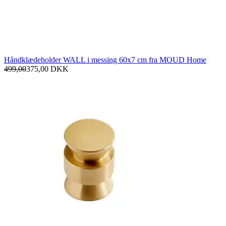
Håndklædeholder WALL i messing 60x7 cm fra MOUD Home
499,00
375,00
DKK