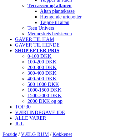
Terrassen og altanen
Altan plantekasse
Hængende urtepotter
Tæppe til altan
Teen Univers
Menneskets bedsteven
GAVER TIL HAM
GAVER TIL HENDE
SHOP EFTER PRIS
0-100 DKK
100-200 DKK
200-300 DKK
300-400 DKK
400-500 DKK
500-1000 DKK
1000-1500 DKK
1500-2000 DKK
2000 DKK og op
TOP 30
VÆRTINDEGAVE IDE
ALLE VARER
JUL
Forside
/
VÆLG RUM
/
Køkkenet