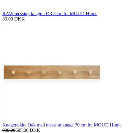
RAW messing knage - Ø3,2 cm fra MOUD Home
89,00
DKK
Knagerække Oak med messing knage 70 cm fra MOUD Home
999,00
695,00
DKK