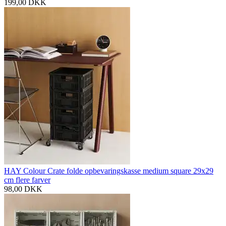
199,00
DKK
HAY Colour Crate folde opbevaringskasse medium square 29x29
cm flere farver
98,00
DKK