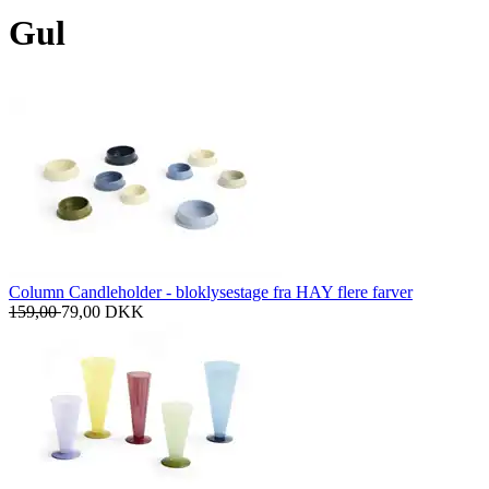
Gul
Column Candleholder - bloklysestage fra HAY flere farver
159,00
79,00
DKK