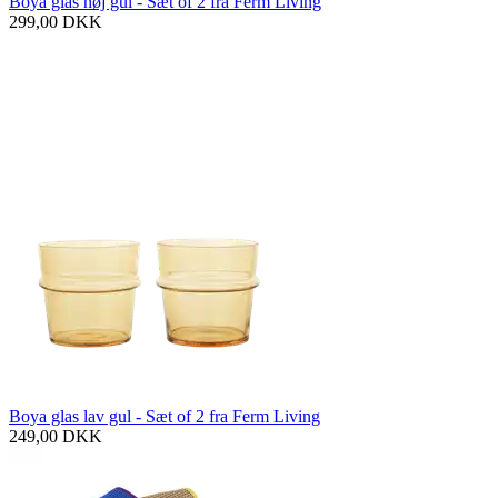
Boya glas høj gul - Sæt of 2 fra Ferm Living
299,00
DKK
Boya glas lav gul - Sæt of 2 fra Ferm Living
249,00
DKK