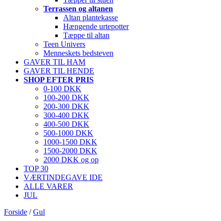
Terrassen og altanen
Altan plantekasse
Hængende urtepotter
Tæppe til altan
Teen Univers
Menneskets bedsteven
GAVER TIL HAM
GAVER TIL HENDE
SHOP EFTER PRIS
0-100 DKK
100-200 DKK
200-300 DKK
300-400 DKK
400-500 DKK
500-1000 DKK
1000-1500 DKK
1500-2000 DKK
2000 DKK og op
TOP 30
VÆRTINDEGAVE IDE
ALLE VARER
JUL
Forside
/
Gul