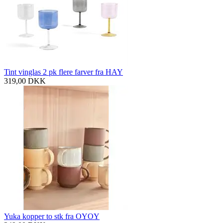
Tint vinglas 2 pk flere farver fra HAY
319,00
DKK
Yuka kopper to stk fra OYOY