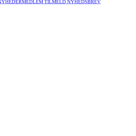
NYHEDER
MEDLEM
TILMELD NYHEDSBREV