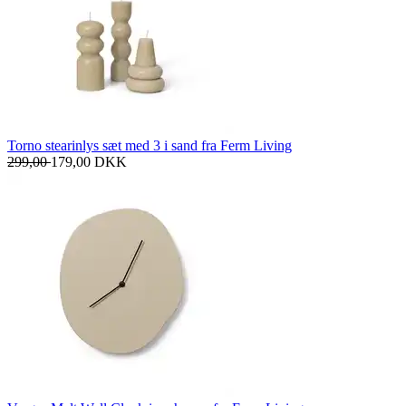
Torno stearinlys sæt med 3 i sand fra Ferm Living
299,00
179,00
DKK