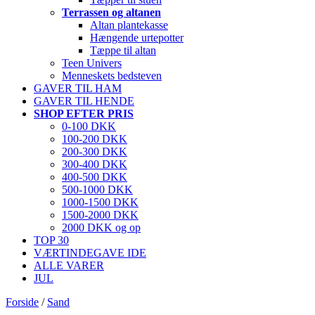
Terrassen og altanen
Altan plantekasse
Hængende urtepotter
Tæppe til altan
Teen Univers
Menneskets bedsteven
GAVER TIL HAM
GAVER TIL HENDE
SHOP EFTER PRIS
0-100 DKK
100-200 DKK
200-300 DKK
300-400 DKK
400-500 DKK
500-1000 DKK
1000-1500 DKK
1500-2000 DKK
2000 DKK og op
TOP 30
VÆRTINDEGAVE IDE
ALLE VARER
JUL
Forside
/
Sand