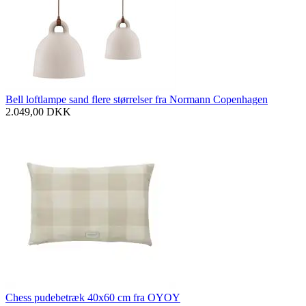
Bell loftlampe sand flere størrelser fra Normann Copenhagen
2.049,00
DKK
Chess pudebetræk 40x60 cm fra OYOY