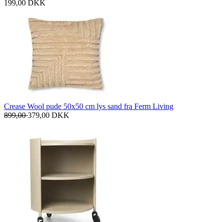
199,00
DKK
Crease Wool pude 50x50 cm lys sand fra Ferm Living
899,00
379,00
DKK