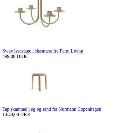
Sway lysestage i chasmere fra Ferm Living
499,00
DKK
Tap skammel i eg og sand fra Normann Copenhagen
1.649,00
DKK