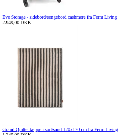
Eve Storage - sidebord/sengebord cashmere fra Ferm Living
2.949,00
DKK
Grand Quiltet tæppe i sort/sand 120x170 cm fra Ferm Living
1.249,00
DKK