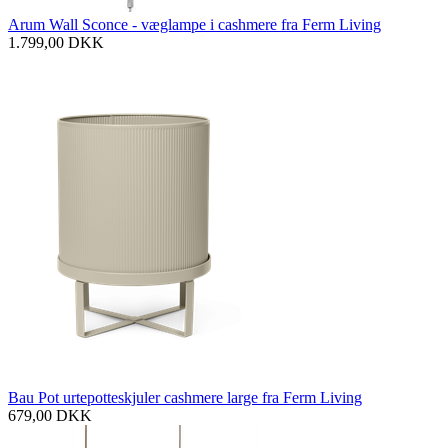
Arum Wall Sconce - væglampe i cashmere fra Ferm Living
1.799,00
DKK
Bau Pot urtepotteskjuler cashmere large fra Ferm Living
679,00
DKK